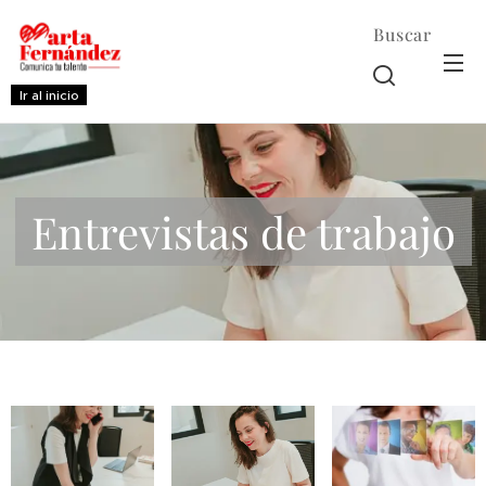
Buscar
Ir al inicio
Entrevistas de trabajo