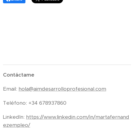
Contáctame
Email:
hola@aimdesarrolloprofesional.com
Teléfono: +34 678937860
LinkedIn:
https://www.linkedin.com/in/martafernand
ezempleo/