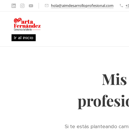
hola@aimdesarrolloprofesional.com
+
Ir al inicio
Mis 
profesi
Si te estás planteando cam