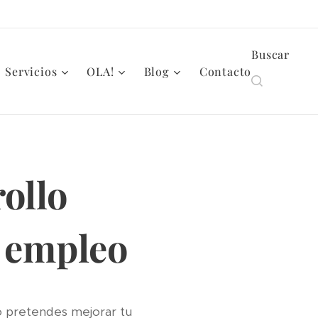
Buscar
Servicios
OLA!
Blog
Contacto
rollo
e empleo
 o pretendes mejorar tu