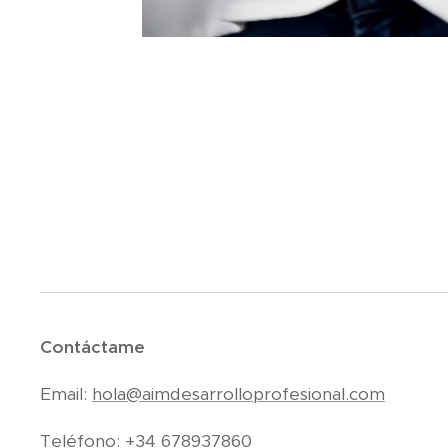
Contáctame
Email:
hola@aimdesarrolloprofesional.com
Teléfono: +34 678937860