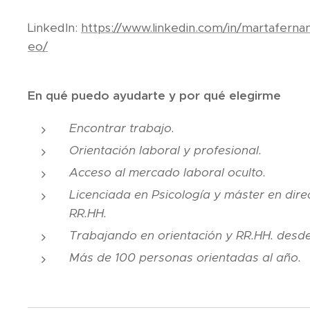
LinkedIn:
https://www.linkedin.com/in/martafern
eo/
En qué puedo ayudarte y por qué elegirme
Encontrar trabajo.
Orientación laboral y profesional.
Acceso al mercado laboral oculto.
Licenciada en Psicología y máster en dire
RR.HH.
Trabajando en orientación y RR.HH. desd
Más de 100 personas orientadas al año.