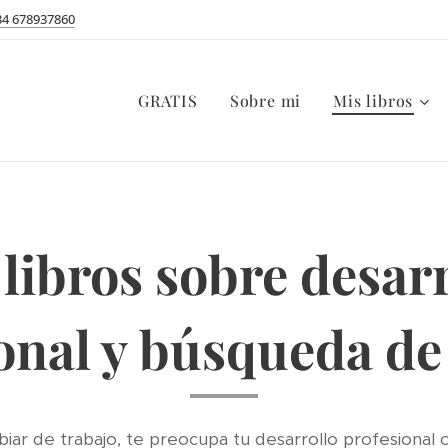
34 678937860
GRATIS
Sobre mi
Mis libros
libros sobre desar
onal y búsqueda d
biar de trabajo, te preocupa tu desarrollo profesional