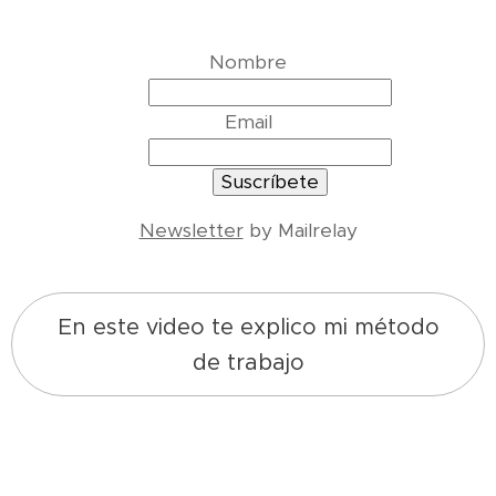
Nombre
Email
Newsletter
by Mailrelay
En este video te explico mi método
de trabajo
2026-04-01
Cómo
2026-04-06