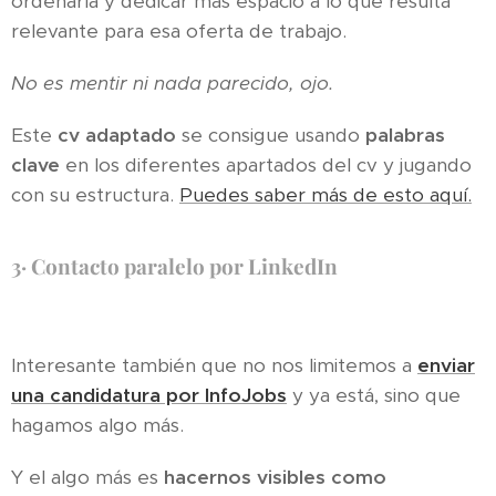
ordenarla y dedicar más espacio a lo que resulta
relevante para esa oferta de trabajo.
No es mentir ni nada parecido, ojo.
Este
cv adaptado
se consigue usando
palabras
clave
en los diferentes apartados del cv y jugando
con su estructura.
Puedes saber más de esto aquí.
3·
Contacto paralelo por LinkedIn
Interesante también que no nos limitemos a
enviar
una candidatura por InfoJobs
y ya está, sino que
hagamos algo más.
Y el algo más es
hacernos visibles como