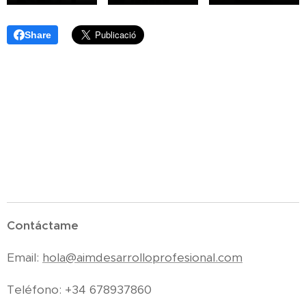
Share
Contáctame
Email:
hola@aimdesarrolloprofesional.com
Teléfono: +34 678937860