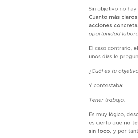
Sin objetivo no ha
Cuanto más claros 
acciones concreta
oportunidad labora
El caso contrario, 
unos días le pregun
¿Cuál es tu objetiv
Y contestaba:
Tener trabajo.
Es muy lógico, des
es cierto que
no te
sin foco,
y por tant