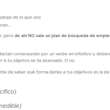
rabajo de lo que sea.
ren...
n, pero
de ahí NO sale un plan de búsqueda de emple
edactan comenzando por un verbo en infinitivo y debe
r si tu objetivo se ha alcanzado. O no.
te de saber qué forma darles a tus objetivos es la de
cífico)
medible)