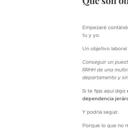
Qué son o
Empezaré contán
tu y yo.
Un objetivo laboral
Conseguir un puest
RRHH de una multin
departamento y sin 
Si te fijas aquí digo
dependencia jerárq
Y podría seguir.
Porque lo que no m