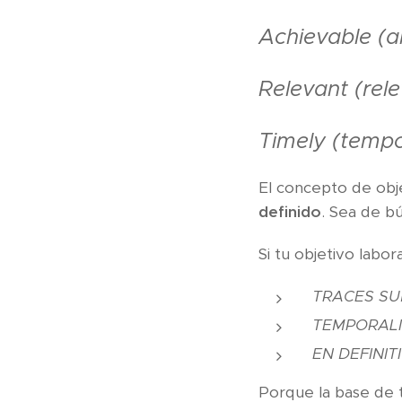
Achievable (a
Relevant (rel
Timely (tempo
El concepto de obj
definido
. Sea de b
Si tu objetivo labo
TRACES SU
TEMPORALI
EN DEFINI
Porque la base de 