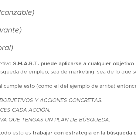
lcanzable)
evante)
ral)
etivo
S.M.A.R.T. puede aplicarse a cualquier objetivo
úsqueda de empleo, sea de marketing, sea de lo que s
ral cumple esto (como el del ejemplo de arriba) entonce
BOBJETIVOS Y ACCIONES CONCRETAS.
CES CADA ACCIÓN.
TIVA QUE TENGAS UN PLAN DE BÚSQUEDA.
todo esto es
trabajar con estrategia en la búsqueda