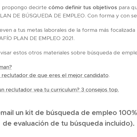
e propongo decirte
cómo definir tus objetivos
para q
 PLAN DE BÚSQUEDA DE EMPLEO. Con forma y con sen
even a tus metas laborales de la forma más focalizada 
SAFÍO PLAN DE EMPLEO 2021.
isar estos otros materiales sobre búsqueda de emple
aman?
reclutador de que eres el mejor candidato
.
 reclutador vea tu curriculum? 3 consejos top.
email un kit de búsqueda de empleo 100% 
de evaluación de tu búsqueda incluido).