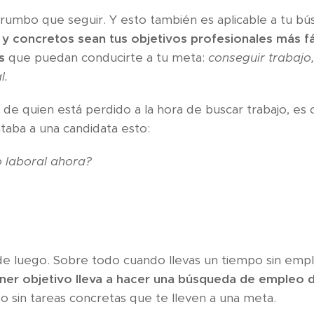
y rumbo que seguir. Y esto también es aplicable a tu 
y concretos sean tus objetivos profesionales más fác
s
que puedan conducirte a tu meta:
conseguir trabajo
l.
el de quien está perdido a la hora de buscar trabajo, 
taba a una candidata esto:
o laboral ahora?
de luego. Sobre todo cuando llevas un tiempo sin emp
ner objetivo lleva a hacer una búsqueda de empleo 
o sin tareas concretas que te lleven a una meta.