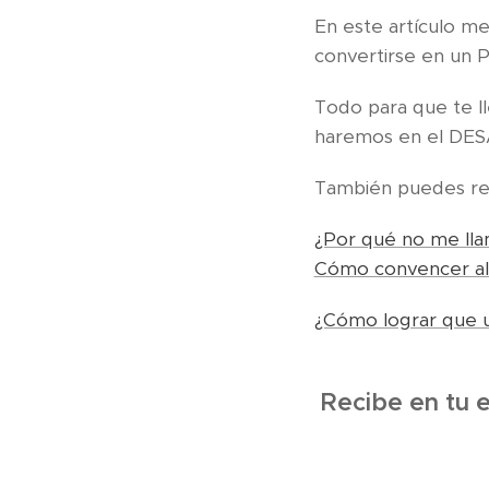
En este artículo m
convertirse en un
Todo para que te ll
haremos en el DE
También puedes rev
¿Por qué no me ll
Cómo convencer al 
¿Cómo lograr que un
Recibe en tu 