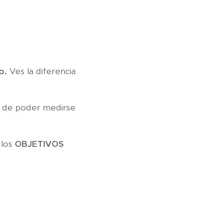
o.
Ves la diferencia
n de poder medirse
 los
OBJETIVOS