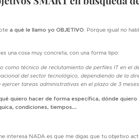
bjetivos SMART en búsqueda d
dote
a qué le llamo yo OBJETIVO
. Porque igual no ha
 es una cosa muy concreta, con una forma tipo:
o como técnico de reclutamiento de perfiles IT en el 
acional del sector tecnológico, dependiendo de la dir
ejercer tareas administrativas en el plazo de 3 meses
qué quiero hacer de forma específica, dónde quiero 
uica, condiciones, tiempos...
e interesa NADA es que me digas que tu objetivo actu