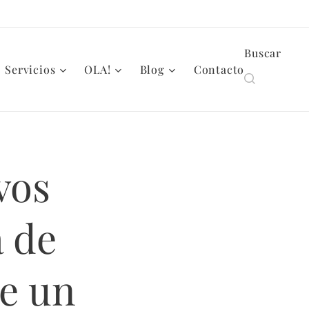
Buscar
Servicios
OLA!
Blog
Contacto
vos
 de
de un