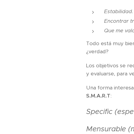
Estabilidad.
Encontrar t
Que me valo
Todo está muy bie
¿verdad?
Los objetivos se r
y evaluarse, para ve
Una forma interesan
S.M.A.R.T
:
Specific (espe
Mensurable (