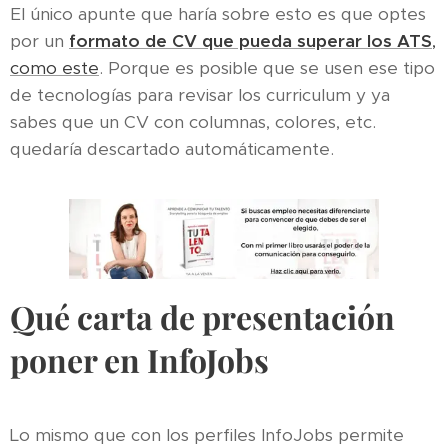
El único apunte que haría sobre esto es que optes
por un
formato de CV que pueda superar los ATS
,
como este
. Porque es posible que se usen ese tipo
de tecnologías para revisar los curriculum y ya
sabes que un CV con columnas, colores, etc.
quedaría descartado automáticamente.
Qué carta de presentación
poner en InfoJobs
Lo mismo que con los perfiles InfoJobs permite