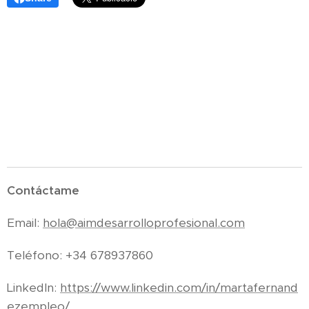
Contáctame
Email:
hola@aimdesarrolloprofesional.com
Teléfono: +34 678937860
LinkedIn:
https://www.linkedin.com/in/martafernand
ezempleo/