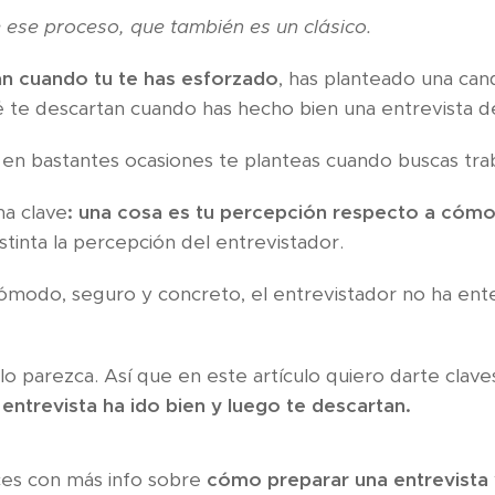
ese proceso, que también es un clásico.
an cuando tu te has esforzado
, has planteado una cand
 te descartan cuando has hecho bien una entrevista de
en bastantes ocasiones te planteas cuando buscas trab
a clave
: una cosa es tu percepción respecto a cómo 
stinta la percepción del entrevistador.
cómodo, seguro y concreto, el entrevistador no ha ent
o parezca. Así que en este artículo quiero darte clav
entrevista ha ido bien y luego te descartan.
ces con más info sobre
cómo preparar una entrevista