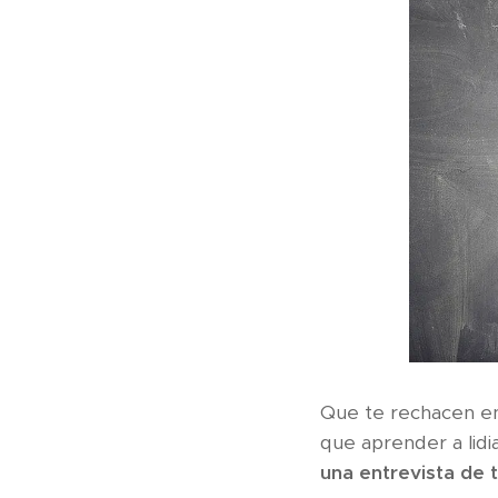
Que te rechacen en
que aprender a lidi
una entrevista de t