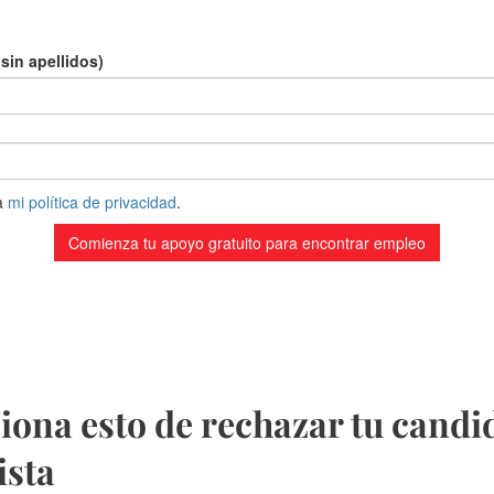
ona esto de rechazar tu candid
ista