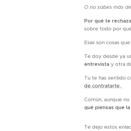
O no sabes más de 
Por qué te rechaz
sobre todo por qué
Esas son cosas que 
Te doy desde ya un
entrevista
y otra di
Tu te has sentido 
de contratarte.
Común, aunque no l
qué piensas que la 
Te dejo estos enla