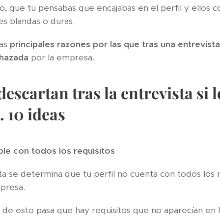
o, que tu pensabas que encajabas en el perfil y ellos 
des blandas o duras.
las
principales razones por las que tras una entrevista
chazada
por la empresa.
descartan tras la entrevista si 
. 10 ideas
ple con todos los requisitos
ta se determina que tu perfil no cuenta con todos los
presa.
de esto pasa que hay requisitos que no aparecían en la 