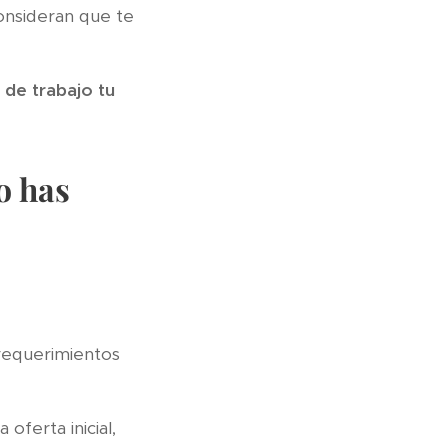
consideran que te
 de trabajo tu
lo has
 requerimientos
oferta inicial,