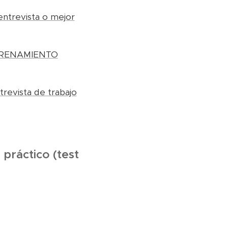
entrevista o mejor
ENTRENAMIENTO
revista de trabajo
práctico (test