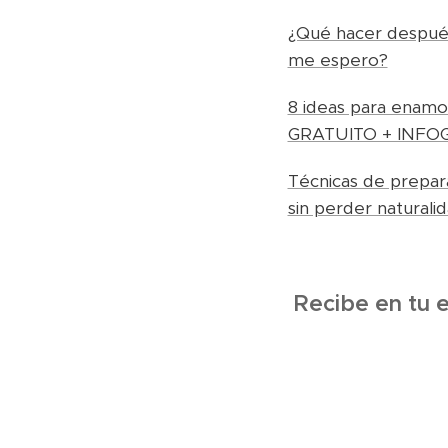
¿Qué hacer después
me espero?
8 ideas para enamo
GRATUITO + INFO
Técnicas de prepara
sin perder natura
Recibe en tu 