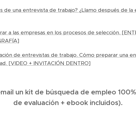
 de una entrevista de trabajo? ¿Llamo después de la 
rar a las empresas en los procesos de selección. [
GRAFÍA]
ción de entrevistas de trabajo. Cómo preparar una ent
lidad. [VIDEO + INVITACIÓN DENTRO]
email un kit de búsqueda de empleo 100% 
de evaluación + ebook incluidos).