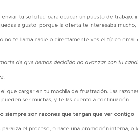
 enviar tu solicitud para ocupar un puesto de trabajo, i
quedas a gusto, porque la oferta te interesaba mucho,
 no te llama nadie o directamente ves el típico email
arte de que hemos decidido no avanzar con tu candid
ez.
el que cargar en tu mochila de frustración. Las razone
a pueden ser muchas, y te las cuento a continuación.
o siempre son razones que tengan que ver contigo
.
paraliza el proceso, o hace una promoción interna, o lo