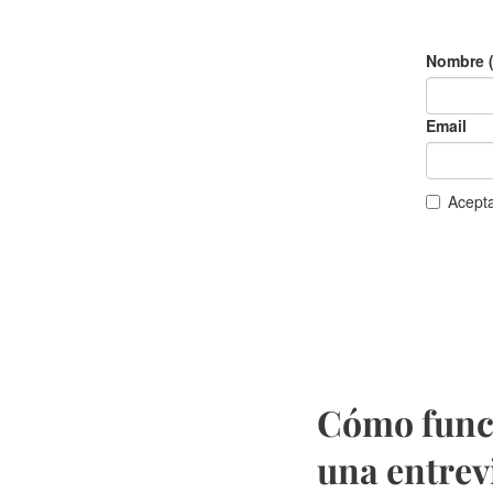
Cómo funci
una entrev