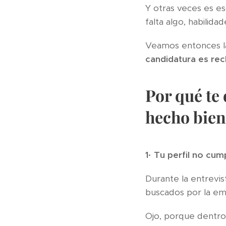
Y otras veces es es
falta algo, habilida
Veamos entonces 
candidatura es re
Por qué te 
hecho bien
1·
Tu perfil no cum
Durante la entrevis
buscados por la em
Ojo, porque dentro 