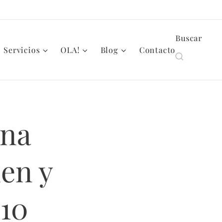
Buscar
Servicios
OLA!
Blog
Contacto
una
ien y
 10