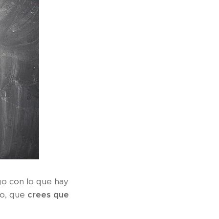
go con lo que hay
to, que
crees que