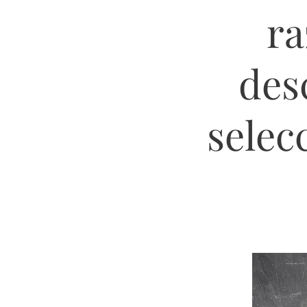
ra
des
selec