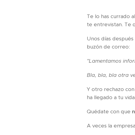
Te lo has currado al
te entrevistan. Te 
Unos días después o
buzón de correo:
"Lamentamos inform
Bla, bla, bla otra v
Y otro rechazo con 
ha llegado a tu vid
Quédate con que
n
A veces la empresa 