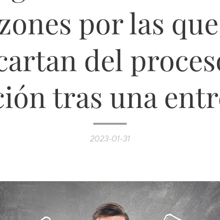
zones por las que
cartan del proces
ción tras una entr
2023-01-31