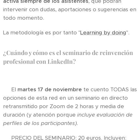
activa siempre de los asistentes
, que podrán
intervenir con dudas, aportaciones o sugerencias en
todo momento.
La metodología es por tanto "
Learning by doing
".
¿Cuándo y cómo es el seminario de reinvención
profesional con LinkedIn?
📆 El
martes 17 de noviembre
te cuento TODAS las
opciones de esta red en un seminario en directo
retransmitido por Zoom de 2 horas y media de
duración (y atención porque
incluye evaluación de
perfiles de los participantes).
💰 PRECIO DEL SEMINARIO: 20 euros. Incluyen: