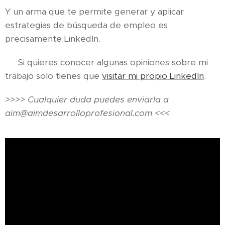
Y un arma que te permite generar y aplicar
estrategias de búsqueda de empleo es
precisamente LinkedIn.
▶️ Si quieres conocer algunas opiniones sobre mi
trabajo solo tienes que
visitar mi propio LinkedIn
.
>>>> Cualquier duda puedes enviarla a
aim@aimdesarrolloprofesional.com <<<