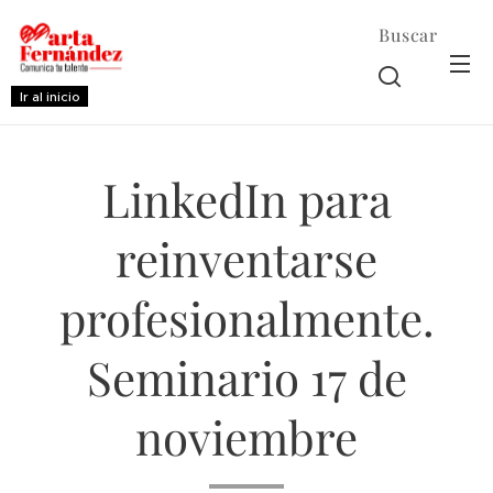
Buscar
Ir al inicio
LinkedIn para
reinventarse
profesionalmente.
Seminario 17 de
noviembre