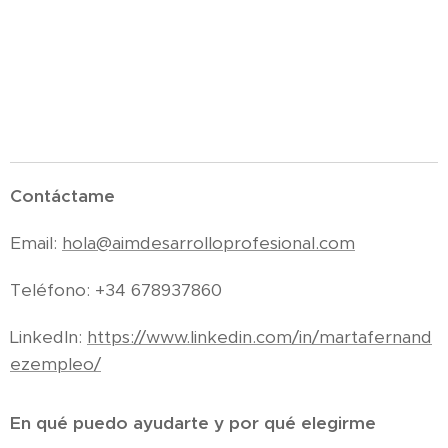
Contáctame
Email:
hola@aimdesarrolloprofesional.com
Teléfono: +34 678937860
LinkedIn:
https://www.linkedin.com/in/martafernand
ezempleo/
En qué puedo ayudarte y por qué elegirme