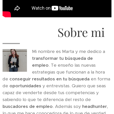
Sobre mi
Mi nombre es Marta y me dedico a
transformar tu búsqueda de
empleo
. Te enseño las nuevas
estrategias que funcionan a la hora
de
conseguir resultados en tu búsqueda
en forma
de
oportunidades
y entrevistas. Quiero que seas
capaz de venderte desde tus competencias y
sabiendo lo que te diferencia del resto de
buscadores de empleo
. Además soy
headhunter
,
lo que me hace conocedora de lo que de verdad