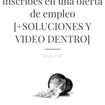
inscribes en una oferta
de empleo
[+SOLUCIONES Y
VIDEO DENTRO]
2025-11-10