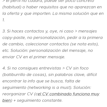
> el perfil no cuadra, puede ser poco concreto
(habitual) o haber requisitos que no aparezcan en
la oferta y que importen. La misma solución que en
1.
3. Si haces contactos y, oye, ni caso > mensajes
copy-paste, no personalización, pedir a la primera
de cambio, coleccionar contactos (se nota esto),
etc. Solución: personalización del mensaje, no
enviar CV en el primer mensaje.
4. Si no consigues entrevistas > CV sin foco
(batiburrillo de cosas), sin palabras clave, difícil
encontrar la info que se busca, falta de
seguimiento (networking is a must). Solución:
reorganizar CV (c
el CV combinado funciona muy
bien
) + seguimiento constante.