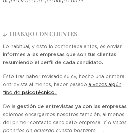
algún cv decido qué hago con él.
4·
TRABAJO CON CLIENTES
Lo habitual, y esto lo comentaba antes, es enviar
informes a las empresas que son tus clientas
resumiendo el perfil de cada candidato.
Esto tras haber revisado su cv, hecho una primera
entrevista al menos, haber pasado
a veces algún
tipo de
psicotécnico
.
De la
gestión de entrevistas ya con las empresas
solemos encargarnos nosotros también, al menos
del primer contacto candidato-empresa.
Y a veces
ponerlos de acuerdo cuesta bastante
☹.