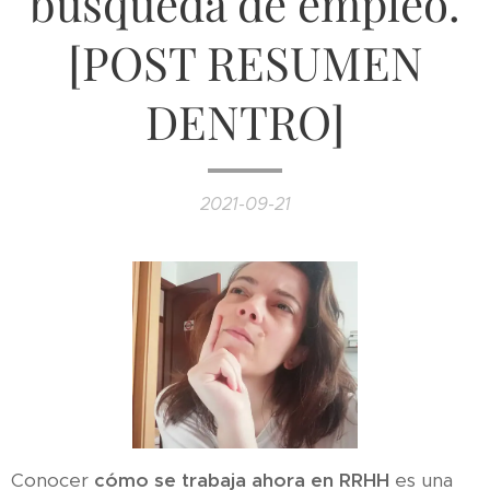
búsqueda de empleo.
[POST RESUMEN
DENTRO]
2021-09-21
Conocer
cómo se trabaja ahora en RRHH
es una