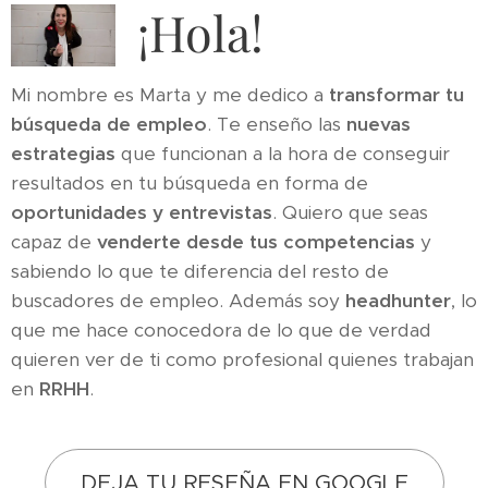
¡Hola!
Mi nombre es Marta y me dedico a
transformar tu
búsqueda de empleo
. Te enseño las
nuevas
estrategias
que funcionan a la hora de conseguir
resultados en tu búsqueda en forma de
oportunidades y entrevistas
. Quiero que seas
capaz de
venderte desde tus competencias
y
sabiendo lo que te diferencia del resto de
buscadores de empleo. Además soy
headhunter
, lo
que me hace conocedora de lo que de verdad
quieren ver de ti como profesional quienes trabajan
en
RRHH
.
DEJA TU RESEÑA EN GOOGLE