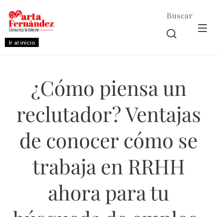
Buscar
Ir al inicio
¿Cómo piensa un
reclutador? Ventajas
de conocer cómo se
trabaja en RRHH
ahora para tu