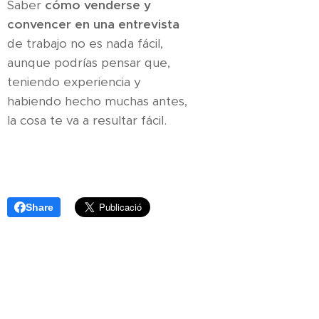
Saber
cómo venderse y
convencer en una entrevista
de trabajo no es nada fácil,
aunque podrías pensar que,
teniendo experiencia y
habiendo hecho muchas antes,
la cosa te va a resultar fácil.
Share