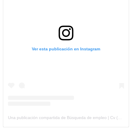
Ver esta publicación en Instagram
Una publicación compartida de Búsqueda de empleo | Cv (@marta_aimdesarrolloprofesional)