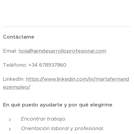
Contáctame
Email:
hola@aimdesarrolloprofesional.com
Teléfono: +34 678937860
LinkedIn:
https://www.linkedin.com/in/martafernand
ezempleo/
En qué puedo ayudarte y por qué elegirme
Encontrar trabajo.
Orientación laboral y profesional.