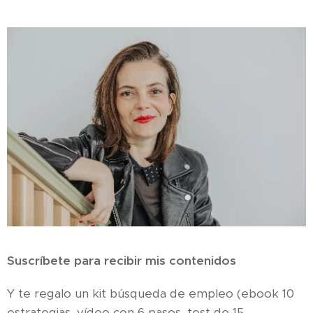
Suscríbete para recibir mis contenidos
Y te regalo un kit búsqueda de empleo (ebook 10
estrategias, vídeo con 6 pasos, test de 15