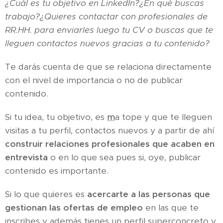
¿Cuál es tu objetivo en LinkedIn?¿En qué buscas
trabajo?¿Quieres contactar con profesionales de
RR.HH. para enviarles luego tu CV o buscas que te
lleguen contactos nuevos gracias a tu contenido?
Te darás cuenta de que se relaciona directamente
con el nivel de importancia o no de publicar
contenido.
Si tu idea, tu objetivo, es
m
a tope y que te lleguen
visitas a tu perfil, contactos nuevos y a partir de ahí
construir relaciones profesionales que acaben en
entrevista
o en lo que sea pues si, oye, publicar
contenido es importante.
Si lo que quieres es
acercarte a las personas que
gestionan las ofertas de empleo
en las que te
inscribes y además tienes un perfil superconcreto y