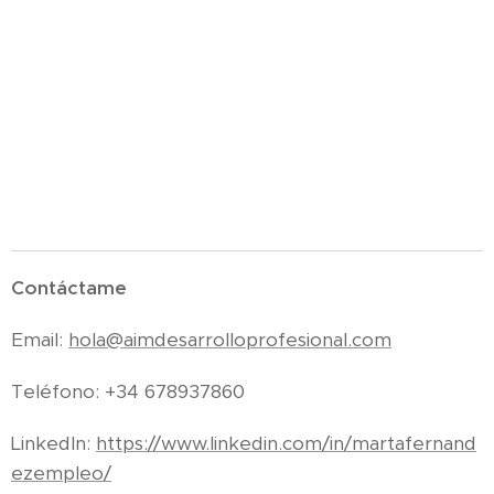
Contáctame
Email:
hola@aimdesarrolloprofesional.com
Teléfono: +34 678937860
LinkedIn:
https://www.linkedin.com/in/martafernand
ezempleo/