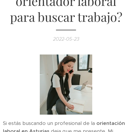
orientador laboral
para buscar trabajo?
2022-05-23
Si estás buscando un profesional de la
orientación
laboral en Asturias
deja que me presente. Mi