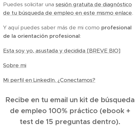
Puedes solicitar una
sesión gratuita de diagnóstico
de tu búsqueda de empleo en este mismo enlace
.
Y aquí puedes saber más de mi como
profesional
de la orientación profesional
:
Esta soy yo, asustada y decidida [BREVE BIO]
Sobre mi
Mi perfil en LinkedIn. ¿Conectamos?
Recibe en tu email un kit de búsqueda
de empleo 100% práctico (ebook +
test de 15 preguntas dentro).