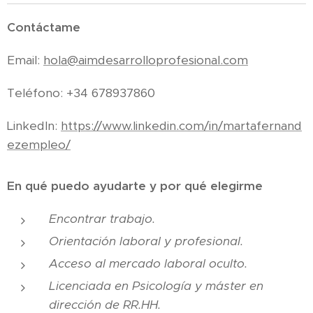
Contáctame
Email:
hola@aimdesarrolloprofesional.com
Teléfono: +34 678937860
LinkedIn:
https://www.linkedin.com/in/martafernand
ezempleo/
En qué puedo ayudarte y por qué elegirme
Encontrar trabajo.
Orientación laboral y profesional.
Acceso al mercado laboral oculto.
Licenciada en Psicología y máster en
dirección de RR.HH.