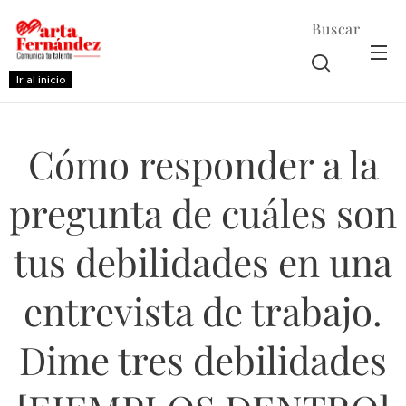
Buscar
Ir al inicio
Cómo responder a la
pregunta de cuáles son
tus debilidades en una
entrevista de trabajo.
Dime tres debilidades