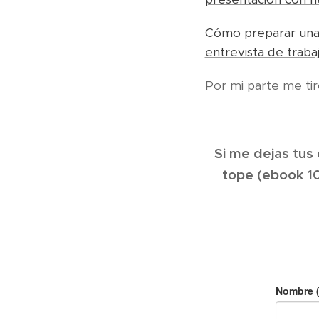
Cómo preparar una e
entrevista de trab
Por mi parte me ti
Si me dejas tus
tope (ebook 10