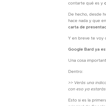
contarte qué es y
De hecho, desde h
hace nada y que e
carta de presentac
Y en breve te voy c
Google Bard ya es
Una cosa important
Dentro:
>> Verás una indica
con eso ya estarás 
Esto si es la prime