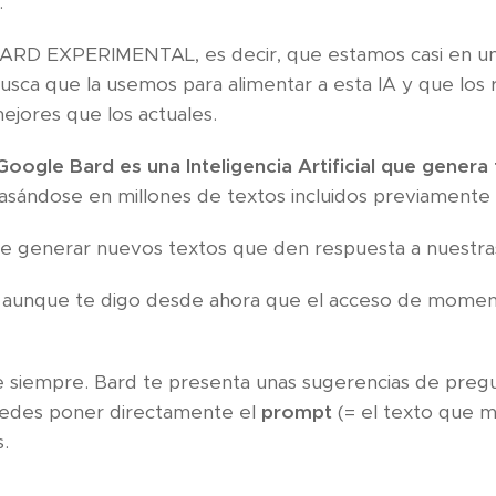
.
e BARD EXPERIMENTAL, es decir, que estamos casi en u
sca que la usemos para alimentar a esta IA y que los 
ejores que los actuales.
Google Bard es una Inteligencia Artificial que genera
asándose en millones de textos incluidos previamente 
e generar nuevos textos que den respuesta a nuestra
, aunque te digo desde ahora que el acceso de momen
 de siempre. Bard te presenta unas sugerencias de pre
uedes poner directamente el
prompt
(= el texto que m
.