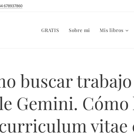
34 678937860
GRATIS
Sobre mi
Mis libros
o buscar trabajo
le Gemini. Cómo 
curriculum vitae