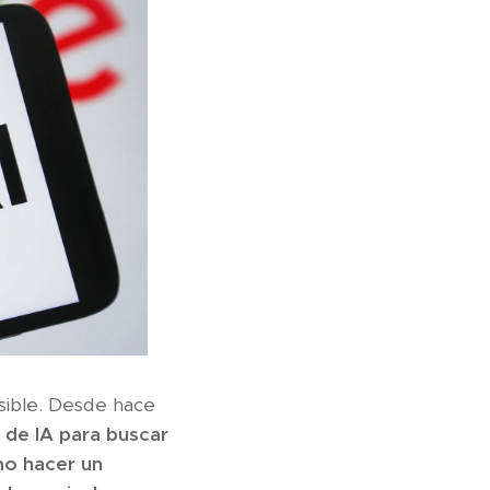
sible. Desde hace
 de IA para buscar
o hacer un