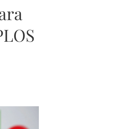
ara
MPLOS