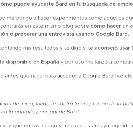
cómo puede ayudarte Bard en tu búsqueda de empl
oy me pongo a hacer experimentos como aquellos qu
ncontrarás en este mismo blog sobre
cómo hacer un cu
ión o preparar una entrevista usando Google Bard.
ontando mis resultados y te digo si te
aconsejo
usar 
tá disponible en España
y por eso me lanzo a compara
e antes que nada: para
acceder a Google Bard
haz clic
ción de inicio, luego te saldrá la aceptación de la polí
en la pantalla principal de Bard.
ra vez que entras. Luego verás que estarás ya logeado