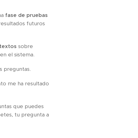
na
fase de pruebas
resultados futuros
 textos
sobre
en el sistema.
s preguntas.
to me ha resultado
guntas que puedes
etes, tu pregunta a