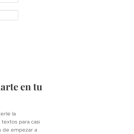
arte en tu
erle la
textos para casi
s de empezar a