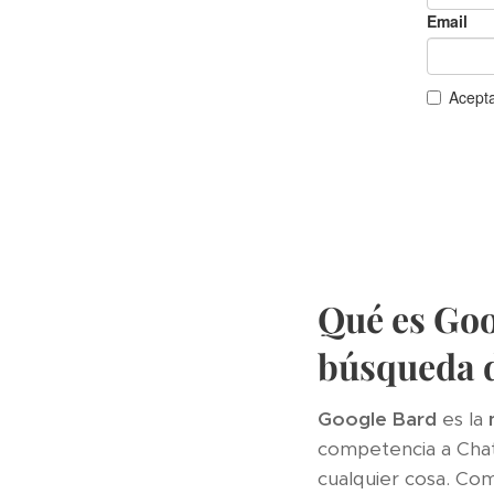
Qué es Goo
búsqueda 
Google Bard
es la
competencia a ChatG
cualquier cosa. C