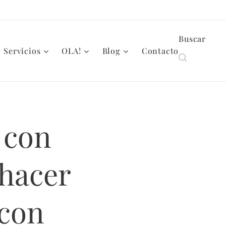
Buscar
Servicios
OLA!
Blog
Contacto
 con
hacer
 con