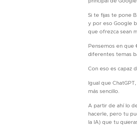
principal de Google
Si te fijas te pon
y por eso Google bu
que ofrezca sean m
Pensemos en que
diferentes temas b
Con eso es capaz d
Igual que ChatGPT
más sencillo.
A partir de ahí lo
hacerle, pero tu p
la IA) que tu quieras