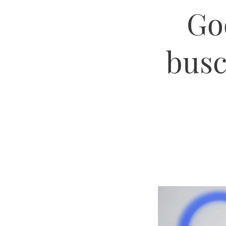
Go
busc