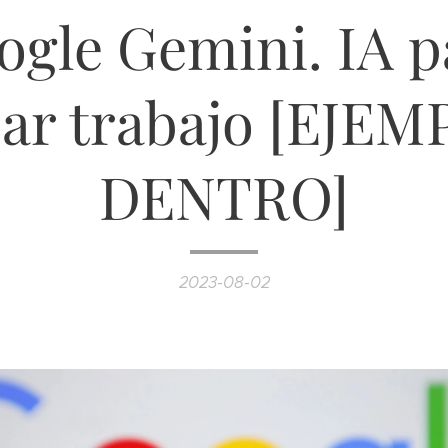
ogle Gemini. IA p
ar trabajo [EJE
DENTRO]
2023-08-02