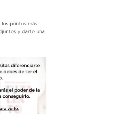
as los puntos más
djuntes y darte una