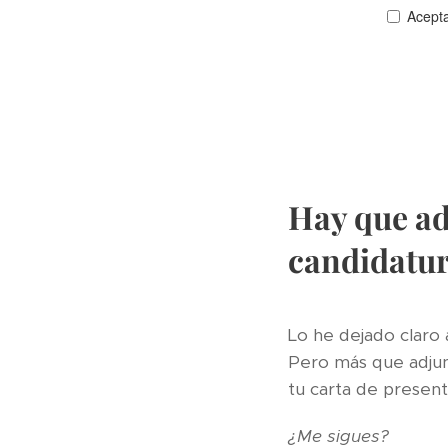
Hay que ad
candidatu
Lo he dejado claro a
Pero más que adjunt
tu carta de presen
¿Me sigues?