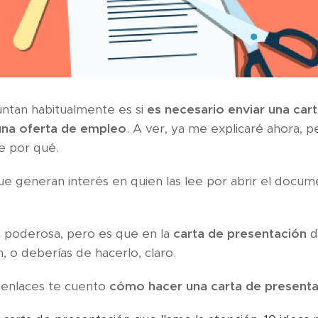
ntan habitualmente es si
es necesario enviar una car
una oferta de empleo
. A ver, ya me explicaré ahora, p
te por qué.
que generan interés en quien las lee por abrir el docu
n poderosa, pero es que en la
carta de presentación
d
, o deberías de hacerlo, claro.
 enlaces te cuento
cómo hacer una carta de presenta