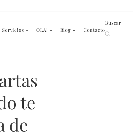
Buscar
Servicios
OLA!
Blog
Contacto
artas
do te
a de