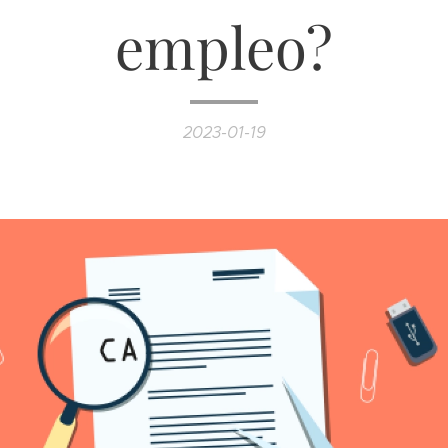
empleo?
2023-01-19