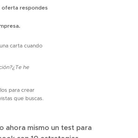
é oferta respondes
empresa.
una carta cuando
ción?¿Te he
los para crear
istas que buscas.
o ahora mismo un test para