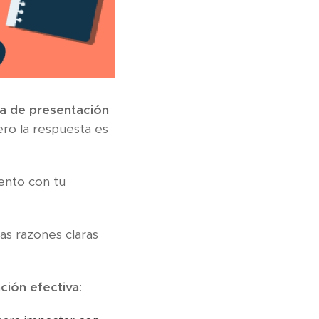
ta de presentación
ero la respuesta es
mento con tu
as razones claras
ción efectiva
: