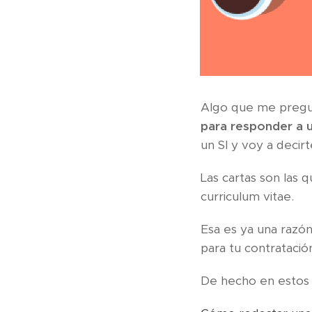
Algo que me pregu
para responder a 
un SI y voy a decir
Las cartas son las 
curriculum vitae.
Esa es ya una razó
para tu contratación
De hecho en estos