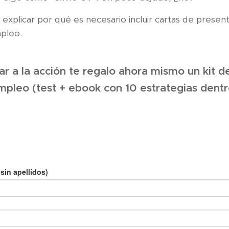
explicar por qué es necesario incluir cartas de present
pleo.
sar a la acción te regalo ahora mismo un kit 
mpleo (test + ebook con 10 estrategias dentr