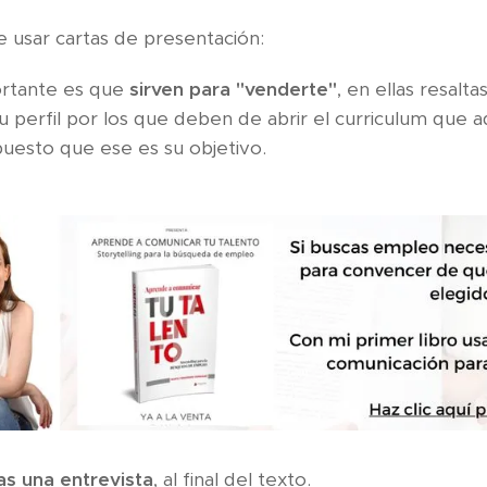
 usar cartas de presentación:
rtante es que
sirven para "venderte"
, en ellas resalt
 perfil por los que deben de abrir el curriculum que a
puesto que ese es su objetivo.
as una entrevista
, al final del texto.