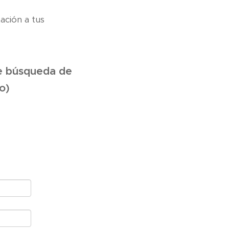
ación a tus
de búsqueda de
o)