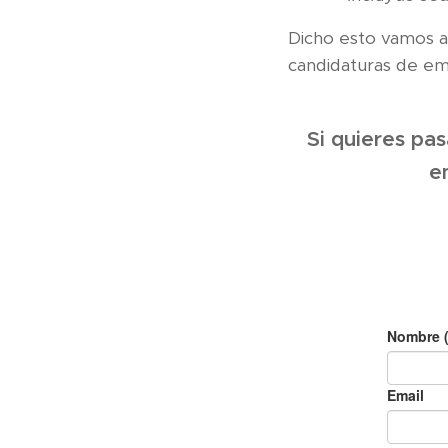
Dicho esto vamos a 
candidaturas de em
Si quieres pa
e