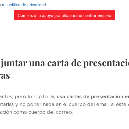
juntar una carta de presentaci
ras
ntes, pero lo repito. Si,
usa cartas de presentación e
arlas y no poner nada en el cuerpo del email, si este 
tación como cuerpo del correo.