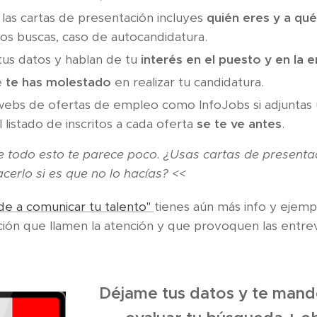
las cartas de presentación incluyes
quién eres y a qu
os buscas, caso de autocandidatura.
us datos y hablan de tu
interés en el puesto y en la 
e
te has molestado
en realizar tu candidatura.
webs de ofertas de empleo como InfoJobs si adjuntas 
 listado de inscritos a cada oferta
se te ve antes
.
 todo esto te parece poco. ¿Usas cartas de presenta
cerlo si es que no lo hacías? <<
e a comunicar tu talento"
tienes aún más info y ejemp
ión que llamen la atención y que provoquen las entrev
Déjame tus datos y te mand