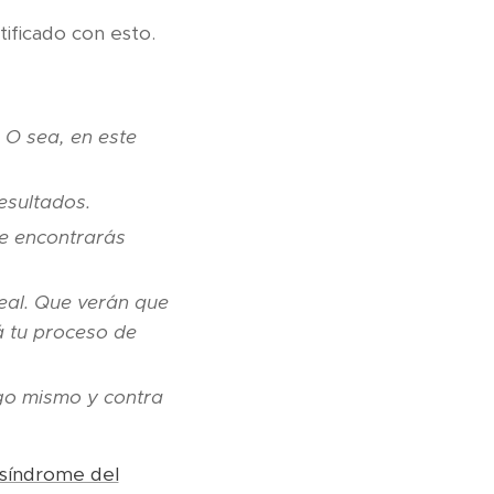
tificado con esto.
 O sea, en este
esultados.
te encontrarás
eal. Que verán que
á tu proceso de
igo mismo y contra
 síndrome del