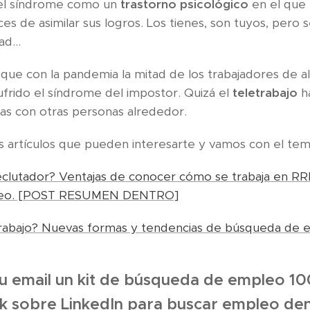
del síndrome como un
trastorno psicológico
en el que 
es de asimilar sus logros. Los tienes, son tuyos, pero se
ad...
ue con la pandemia la mitad de los trabajadores de a
frido el síndrome del impostor. Quizá el
teletrabajo
ha
jas con otras personas alrededor.
os artículos que pueden interesarte y vamos con el tem
clutador? Ventajas de conocer cómo se trabaja en RR
leo. [POST RESUMEN DENTRO]
rabajo? Nuevas formas y tendencias de búsqueda de 
u email un kit de búsqueda de empleo 1
k sobre LinkedIn para buscar empleo dent