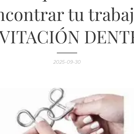
ncontrar tu trabaj
NVITACIÓN DENT
2025-09-30