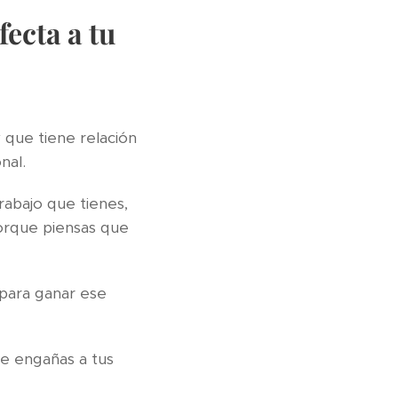
ecta a tu
 que tiene relación
nal.
abajo que tienes,
rque piensas que
 para ganar ese
e engañas a tus