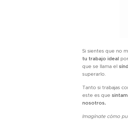
Si sientes que no 
tu trabajo ideal
por
que se llama el
sín
superarlo.
Tanto si trabajas c
este es que
sintam
nosotros.
Imagínate cómo pue