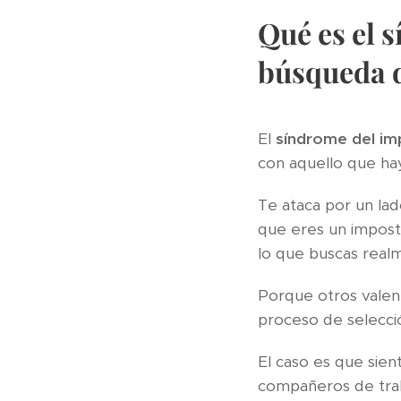
Qué es el 
búsqueda 
El
síndrome del im
con aquello que hay
Te ataca por un la
que eres un imposto
lo que buscas real
Porque otros valen
proceso de selecci
El caso es que sie
compañeros de trab