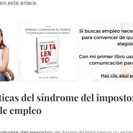
 en este enlace.
ticas del síndrome del imposto
de empleo
ndrome del impostor
de forma distinta según su esta