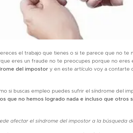
mereces el trabajo que tienes o si te parece que no t
que eres un fraude no te preocupes porque no eres el
drome del impostor
y en este artículo voy a contarte
omo si buscas empleo puedes sufrir el síndrome del im
os que no hemos logrado nada e incluso que otros 
de afectar el síndrome del impostor a la búsqueda d