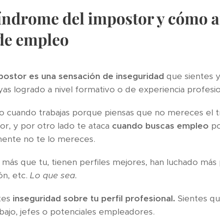
síndrome del impostor y cómo af
de empleo
postor es una sensación de inseguridad
que sientes y
as logrado a nivel formativo o de experiencia profesio
do cuando trabajas porque piensas que no mereces el tr
r, y por otro lado te ataca
cuando buscas empleo
po
mente no te lo mereces.
 más que tu, tienen perfiles mejores, han luchado más
ón, etc.
Lo que sea.
ntes
inseguridad sobre tu perfil profesional.
Sientes qu
ajo, jefes o potenciales empleadores.