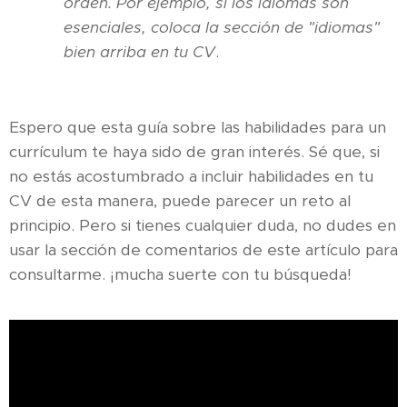
orden. Por ejemplo, si los idiomas son
esenciales, coloca la sección de "idiomas"
bien arriba en tu CV
.
Espero que esta guía sobre las habilidades para un
currículum te haya sido de gran interés. Sé que, si
no estás acostumbrado a incluir habilidades en tu
CV de esta manera, puede parecer un reto al
principio. Pero si tienes cualquier duda, no dudes en
usar la sección de comentarios de este artículo para
consultarme. ¡mucha suerte con tu búsqueda!