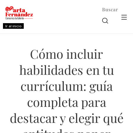
Buscar
Ir al inicio
Cómo incluir
habilidades en tu
currículum: guía
completa para
destacar y elegir qué