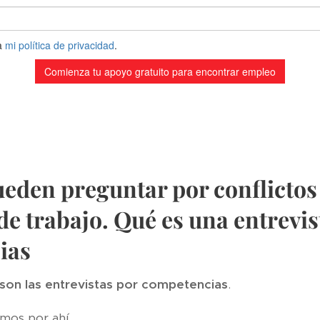
eden preguntar por conflictos
de trabajo. Qué es una entrevis
ias
son las
entrevistas por competencias
.
mos por ahí.