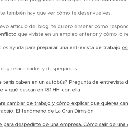
te también hay que ver cómo te desenvuelves.
evo artículo del blog, te quiero enseñar cómo respond
nflicto
que viviste en un empleo anterior y cómo lo re
as es ayuda para
preparar una entrevista de trabajo
es
l blog relacionados y despegamos:
e tenis caben en un autobús? Pregunta de entrevista d
 y qué buscan en RR.HH. con ella
ra cambiar de trabajo y cómo explicar que quieres c
rabajo. El fenómeno de La Gran Dimisión.
 para despedirte de una empresa. Cómo salir de una