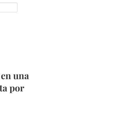
 en una
ta por