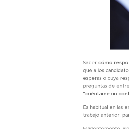
Saber
cómo respond
que a los candidat
esperas o cuya res
preguntas de entre
"cuéntame un confl
Es habitual en las 
trabajo anterior, p
Evidentemente, alg