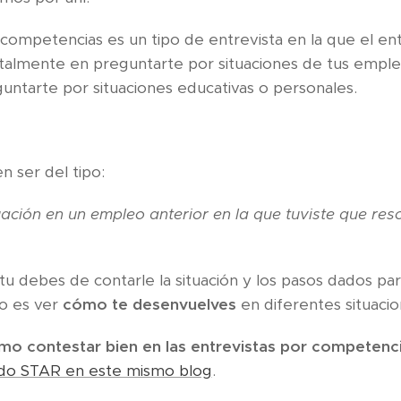
competencias es un tipo de entrevista en la que el en
almente en preguntarte por situaciones de tus empleo
untarte por situaciones educativas o personales.
n ser del tipo:
ción en un empleo anterior en la que tuviste que resol
tu debes de contarle la situación y los pasos dados par
vo es ver
cómo te desenvuelves
en diferentes situacio
mo contestar bien en las entrevistas por competenc
do STAR en este mismo blog
.