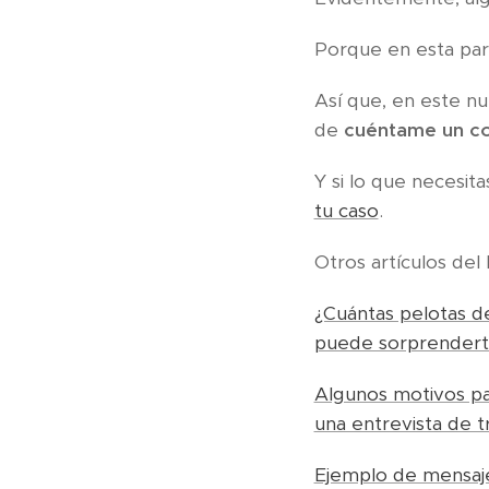
Porque en esta par
Así que, en este nu
de
cuéntame un co
Y si lo que necesit
tu caso
.
Otros artículos de
¿Cuántas pelotas d
puede sorprenderte
Algunos motivos pa
una entrevista de t
Ejemplo de mensaje