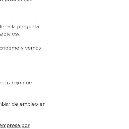
er a la pregunta
solviste.
críbeme y vemos
e trabajo que
ambiar de empleo en
 empresa por