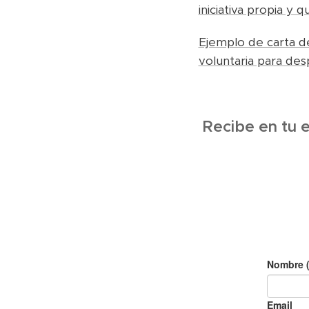
iniciativa propia y 
Ejemplo de carta d
voluntaria para d
Recibe en tu 