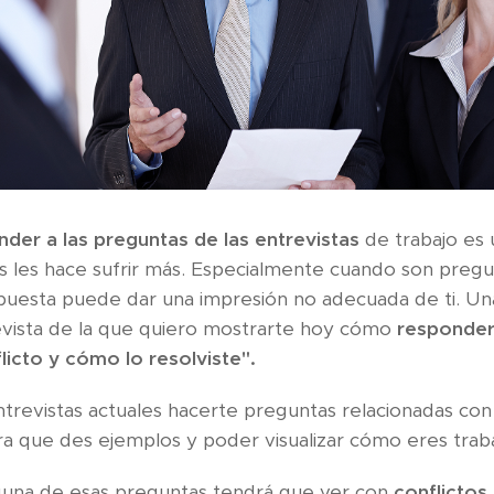
er a las preguntas de las entrevistas
de trabajo es 
os les hace sufrir más. Especialmente cuando son preg
puesta puede dar una impresión no adecuada de ti. Un
vista de la que quiero mostrarte hoy cómo
responder
icto y cómo lo resolviste".
entrevistas actuales hacerte preguntas relacionadas con
ara que des ejemplos y poder visualizar cómo eres trab
una de esas preguntas tendrá que ver con
conflictos