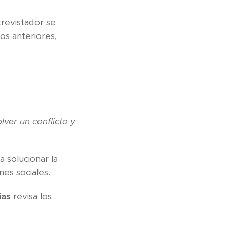
trevistador se
s anteriores,
ver un conflicto y
a solucionar la
nes sociales.
ias
revisa los