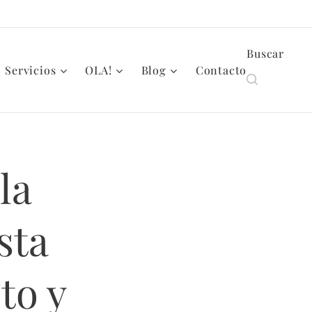
Buscar
Servicios
OLA!
Blog
Contacto
la
sta
to y