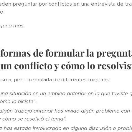
eden preguntar por conflictos en una entrevista de tr
o.
lguna más.
 formas de formular la pregunt
un conflicto y cómo lo resolvis
misma, pero formulada de diferentes maneras:
na situación en un empleo anterior en la que tuviste 
ómo lo hiciste".
 algún trabajo anterior has vivido algún problema co
 cómo se resolvió el tema".
z has estado involucrado en alguna discusión o prob