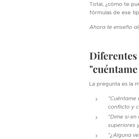
Total, ¿cómo te pu
fórmulas de ese tip
Ahora te enseño a
Diferentes
"cuéntame 
La pregunta es la 
"Cuéntame u
conflicto y c
"Dime si en
superiores y
"¿Alguna ve