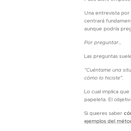
Una entrevista por 
centrará fundament
aunque podría preg
Por preguntar…
Las preguntas suele
"Cuéntame una situa
cómo lo hiciste".
Lo cual implica que 
papeleta. El objeti
Si quieres saber
có
ejemplos del méto