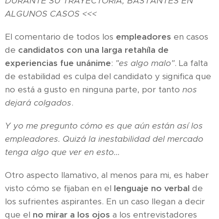
DURANTE SU TRAYECTORIA, BASTANTES EN
ALGUNOS CASOS <<<
El comentario de todos los
empleadores
en casos
de
candidatos con una larga retahíla de
experiencias fue unánime
:
"es algo malo"
. La falta
de estabilidad es culpa del candidato y significa que
no está a gusto en ninguna parte, por tanto
nos
dejará colgados
.
Y yo me pregunto cómo es que aún están así los
empleadores. Quizá la inestabilidad del mercado
tenga algo que ver en esto...
Otro aspecto llamativo, al menos para mi, es haber
visto cómo se fijaban en el
lenguaje no verbal
de
los sufrientes aspirantes. En un caso llegan a decir
que el
no mirar a los ojos
a los entrevistadores