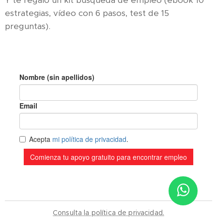
Y te regalo un kit búsqueda de empleo (ebook 10
estrategias, vídeo con 6 pasos, test de 15
preguntas).
Sitio de Confianza
Consulta la política de privacidad.