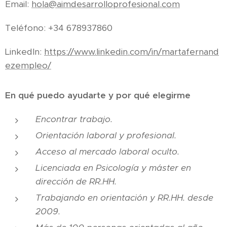
Email:
hola@aimdesarrolloprofesional.com
Teléfono: +34 678937860
LinkedIn:
https://www.linkedin.com/in/martafernand
ezempleo/
En qué puedo ayudarte y por qué elegirme
Encontrar trabajo.
Orientación laboral y profesional.
Acceso al mercado laboral oculto.
Licenciada en Psicología y máster en
dirección de RR.HH.
Trabajando en orientación y RR.HH. desde
2009.