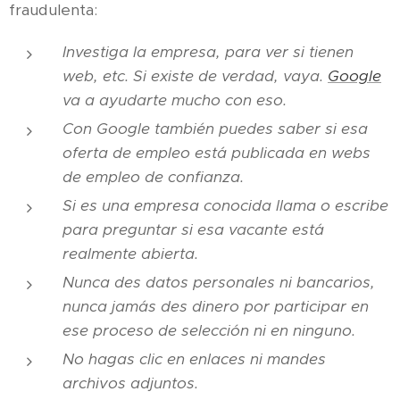
fraudulenta:
Investiga la empresa, para ver si tienen
web, etc. Si existe de verdad, vaya.
Google
va a ayudarte mucho con eso.
Con Google también puedes saber si esa
oferta de empleo está publicada en webs
de empleo de confianza.
Si es una empresa conocida llama o escribe
para preguntar si esa vacante está
realmente abierta.
Nunca des datos personales ni bancarios,
nunca jamás des dinero por participar en
ese proceso de selección ni en ninguno.
No hagas clic en enlaces ni mandes
archivos adjuntos.