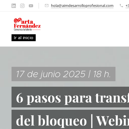
hola@aimdesarrolloprofesional.com
+
Ir al inicio
17 de junio 2025 | 18 h.
6 pasos para trans
del bloqueo | Webi