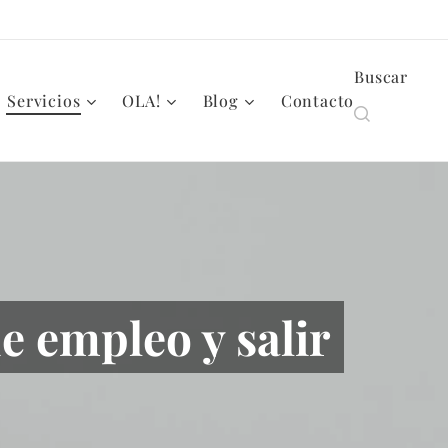
Buscar
Servicios
OLA!
Blog
Contacto
e empleo y salir