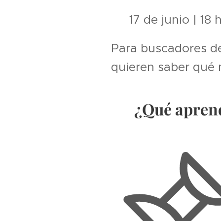
🗓️ 17 de junio | 18 h
Para buscadores d
quieren saber qué 
🧭 ¿Qué aprend