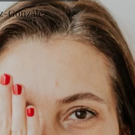
ez-González