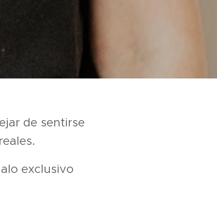
jar de sentirse
reales.
egalo exclusivo 🎁