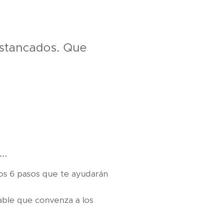
estancados. Que
o…
os 6 pasos que te ayudarán
ble que convenza a los