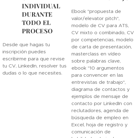
INDIVIDUAL
Ebook "propuesta de
DURANTE
valor/elevator pitch",
TODO EL
modelo de CV para ATS,
PROCESO
CV mixto o combinado, CV
por competencias, modelo
Desde que hagas tu
de carta de presentación,
inscripción puedes
masterclass en vídeo
escribirme para que revise
sobre palabras clave,
tu CV, LinkedIn, resolver tus
ebook "10 argumentos
dudas o lo que necesites.
para convencer en las
entrevistas de trabajo",
diagrama de contactos y
ejemplos de mensaje de
contacto por LinkedIn con
reclutadores, agenda de
búsqueda de empleo en
Excel, hoja de registro y
comunicación de