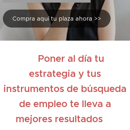
Compra aquí tu plaza ahora >>
👉Poner al día tu
estrategia y tus
instrumentos de búsqueda
de empleo te lleva a
mejores resultados👈