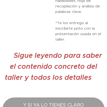
habilidades, hoja de
recopilación y análisis de
palabras clave.
*Te los entrego al
inscribirte junto con la
presentación usada en el
taller.
🔻Sigue leyendo para saber
el contenido concreto del
taller y todos los detalles 🔻
Y SI YA LO TIENES CLARO