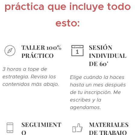
práctica que incluye todo
esto:
TALLER 100%
SESIÓN
PRÁCTICO
INDIVIDUAL
DE 60'
3 horas a tope de
estrategia. Revisa los
Elige cuándo la haces
contenidos más abajo.
hasta un mes después
de tu inscripción. Me
escribes y la
agendamos.
SEGUIMIENT
MATERIALES
O
DE TRABAJO