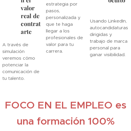
estrategia por
valor
pasos,
real de
personalizada y
Usando LinkedIn,
contrat
que te haga
autocandidaturas
arte
llegar a los
dirigidas y
profesionales de
trabajo de marca
valor para tu
A través de
personal para
carrera.
simulación
ganar visibilidad.
veremos cómo
potenciar la
comunicación de
tu talento.
FOCO EN EL EMPLEO es
una formación 100%