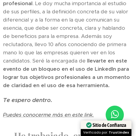
profesional
. Le doy mucha importancia al estudio
de sus perfiles, a la definición concreta de su valor
diferencial y a la forma en la que comunican su
esencia, que debe ser concreta, clara y hablando
de beneficios para la empresa. Además soy
reclutadora,
llevo 10 años conociendo de primera
mano lo que las empresas quieren ver en los
candidatos. Seré la encargada de
llevarte en este
evento de un bloqueo en el uso de LinkedIn para
lograr tus objetivos profesionales a un momento
de claridad en el uso de esa herramienta.
Te espero dentro. 💖
Puedes conocerme más en este link.
Sitio de Confianza
He trabajado, entre otros,
Verificado por:
Trustindex