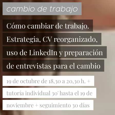
cambio de trabajo
Cómo cambiar de trabajo.
Estrategia, CV reorganizado,
uso de LinkedIn y preparación
de entrevistas para el cambio
19 de octubre de 18,30 a 20,30 h. +
tutoría individual 30' hasta el 19 de
noviembre + seguimiento 30 días