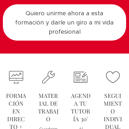
Quiero unirme ahora a esta
formación y darle un giro a mi vida
profesional
FORMA
MATER
AGEND
SEGUI
CIÓN
IAL DE
A TU
MIENT
EN
TRABAJ
TUTOR
O
DIREC
O
ÍA 30'
INDIVI
TO +
DUAL
Cuadern
Al